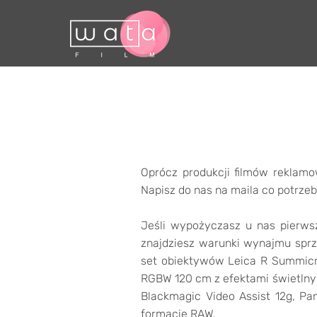
Oprócz produkcji filmów reklam
Napisz do nas na maila co potrze
Jeśli wypożyczasz u nas pierwszy
znajdziesz warunki wynajmu sprz
set obiektywów Leica R Summicr
RGBW 120 cm z efektami świetlny
Blackmagic Video Assist 12g, P
formacie RAW.